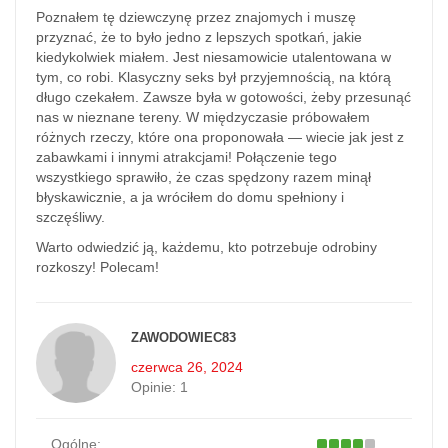
Poznałem tę dziewczynę przez znajomych i muszę
przyznać, że to było jedno z lepszych spotkań, jakie
kiedykolwiek miałem. Jest niesamowicie utalentowana w
tym, co robi. Klasyczny seks był przyjemnością, na którą
długo czekałem. Zawsze była w gotowości, żeby przesunąć
nas w nieznane tereny. W międzyczasie próbowałem
różnych rzeczy, które ona proponowała — wiecie jak jest z
zabawkami i innymi atrakcjami! Połączenie tego
wszystkiego sprawiło, że czas spędzony razem minął
błyskawicznie, a ja wróciłem do domu spełniony i
szczęśliwy.
Warto odwiedzić ją, każdemu, kto potrzebuje odrobiny
rozkoszy! Polecam!
ZAWODOWIEC83
czerwca 26, 2024
Opinie:
1
Ogólne: