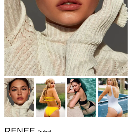
RENEE