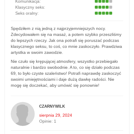
Komunikacja:
Klasyczny seks:
Seks oralny:
Spędziłem z nią jedną z najprzyjemniejszych nocy.
Zdecydowałem się na masaż, a potem szybko przeszliśmy
do lepszych rzeczy. Jak ona potrafi się poruszać podczas
klasycznego seksu, to coś, co mnie zaskoczyło. Prawdziwa
artystka w swoim zawodzie.
Nie czuło się krępującej atmosfery, wszystko przebiegało
naturalnie i bardzo swobodnie. A to, co się działo podczas
69, to było czyste szaleństwo! Potrafi naprawdę zaskoczyć
swoimi umiejętnościami i daje dużą dawkę radości. Nie
mogę się doczekać, aby umówić się ponownie!
CZARNYWILK
sierpnia 29, 2024
Opinie:
1