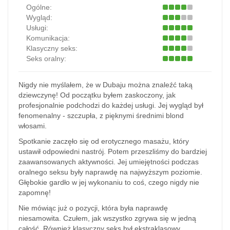
Ogólne:
Wygląd:
Usługi:
Komunikacja:
Klasyczny seks:
Seks oralny:
Nigdy nie myślałem, że w Dubaju można znaleźć taką
dziewczynę! Od początku byłem zaskoczony, jak
profesjonalnie podchodzi do każdej usługi. Jej wygląd był
fenomenalny - szczupła, z pięknymi średnimi blond
włosami.
Spotkanie zaczęło się od erotycznego masażu, który
ustawił odpowiedni nastrój. Potem przeszliśmy do bardziej
zaawansowanych aktywności. Jej umiejętności podczas
oralnego seksu były naprawdę na najwyższym poziomie.
Głębokie gardło w jej wykonaniu to coś, czego nigdy nie
zapomnę!
Nie mówiąc już o pozycji, która była naprawdę
niesamowita. Czułem, jak wszystko zgrywa się w jedną
całość. Również klasyczny seks był ekstraklasowy.