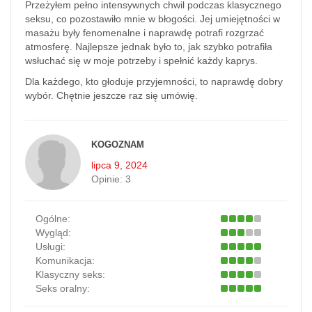
Przeżyłem pełno intensywnych chwil podczas klasycznego
seksu, co pozostawiło mnie w błogości. Jej umiejętności w
masażu były fenomenalne i naprawdę potrafi rozgrzać
atmosferę. Najlepsze jednak było to, jak szybko potrafiła
wsłuchać się w moje potrzeby i spełnić każdy kaprys.
Dla każdego, kto głoduje przyjemności, to naprawdę dobry
wybór. Chętnie jeszcze raz się umówię.
KOGOZNAM
lipca 9, 2024
Opinie:
3
Ogólne:
Wygląd:
Usługi:
Komunikacja:
Klasyczny seks:
Seks oralny: