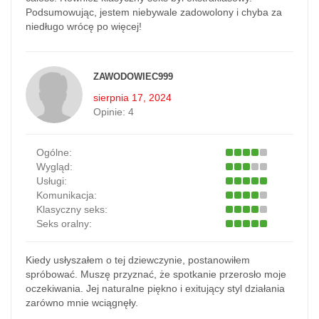
Podsumowując, jestem niebywale zadowolony i chyba za
niedługo wrócę po więcej!
ZAWODOWIEC999
sierpnia 17, 2024
Opinie:
4
Ogólne:
Wygląd:
Usługi:
Komunikacja:
Klasyczny seks:
Seks oralny:
Kiedy usłyszałem o tej dziewczynie, postanowiłem
spróbować. Muszę przyznać, że spotkanie przerosło moje
oczekiwania. Jej naturalne piękno i exitujący styl działania
zarówno mnie wciągnęły.