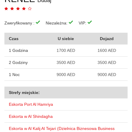
Dubaj
Zweryfikowany :
Niezależna:
VIP:
Czas
U siebie
Dojazd
1 Godzina
1700 AED
1600 AED
2 Godziny
3500 AED
3500 AED
1 Noc
9000 AED
9000 AED
Strefy miejskie:
Eskorta Port Al Hamriya
Eskorta w Al Shindagha
Eskorta w Al Kalij Al Tejari (Dzielnica Biznesowa Business