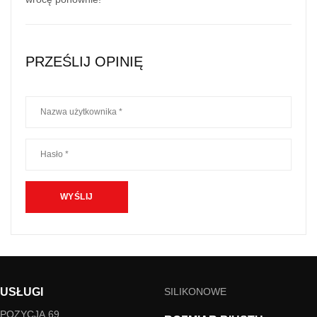
PRZEŚLIJ OPINIĘ
USŁUGI
SILIKONOWE
POZYCJA 69