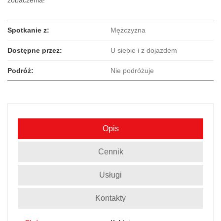
Spotkanie z:
Mężczyzna
Dostępne przez:
U siebie i z dojazdem
Podróż:
Nie podróżuje
Opis
Cennik
Usługi
Kontakty