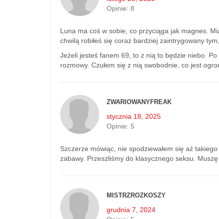
Opinie:
8
Luna ma coś w sobie, co przyciąga jak magnes. Mi
chwilą robiłeś się coraz bardziej zaintrygowany tym
Jeżeli jesteś fanem 69, to z nią to będzie niebo. Po
rozmowy. Czułem się z nią swobodnie, co jest og
ZWARIOWANYFREAK
stycznia 18, 2025
Opinie:
5
Szczerze mówiąc, nie spodziewałem się aż takiego 
zabawy. Przeszliśmy do klasycznego seksu. Muszę p
MISTRZROZKOSZY
grudnia 7, 2024