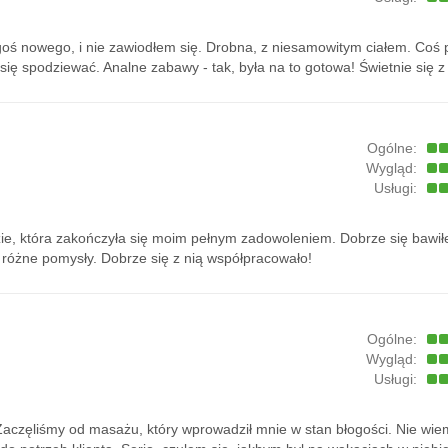
oś nowego, i nie zawiodłem się. Drobna, z niesamowitym ciałem. Coś
się spodziewać. Analne zabawy - tak, była na to gotowa! Świetnie się 
Ogólne:
Wygląd:
Usługi:
e, która zakończyła się moim pełnym zadowoleniem. Dobrze się bawiłem
 różne pomysły. Dobrze się z nią współpracowało!
Ogólne:
Wygląd:
Usługi:
aczęliśmy od masażu, który wprowadził mnie w stan błogości. Nie wiem,