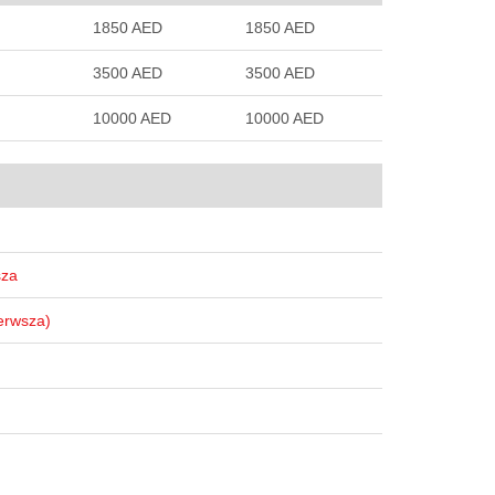
1850 AED
1850 AED
3500 AED
3500 AED
10000 AED
10000 AED
sza
ierwsza)