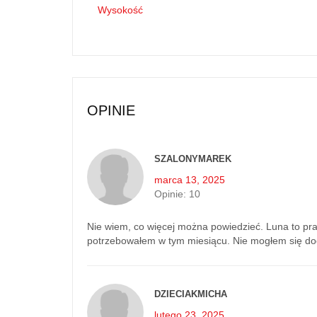
Wysokość
OPINIE
SZALONYMAREK
marca 13, 2025
Opinie:
10
Nie wiem, co więcej można powiedzieć. Luna to pra
potrzebowałem w tym miesiącu. Nie mogłem się do
DZIECIAKMICHA
lutego 23, 2025