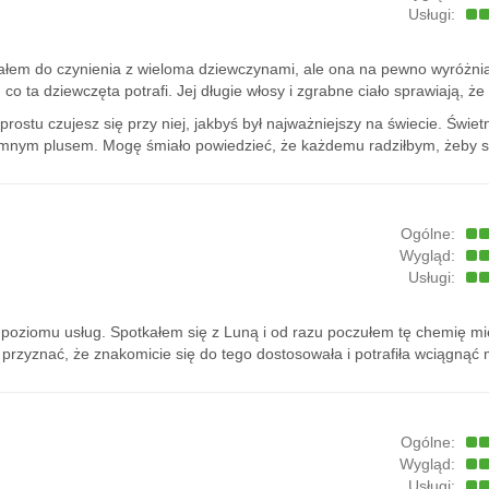
Usługi:
ałem do czynienia z wieloma dziewczynami, ale ona na pewno wyróżnia 
, co ta dziewczęta potrafi. Jej długie włosy i zgrabne ciało sprawiają, 
 prostu czujesz się przy niej, jakbyś był najważniejszy na świecie. Świe
romnym plusem. Mogę śmiało powiedzieć, że każdemu radziłbym, żeby 
Ogólne:
Wygląd:
Usługi:
poziomu usług. Spotkałem się z Luną i od razu poczułem tę chemię mię
rzyznać, że znakomicie się do tego dostosowała i potrafiła wciągnąć 
Ogólne:
Wygląd:
Usługi: