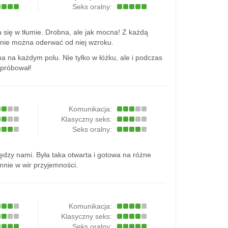
Seks oralny:
się w tłumie. Drobna, ale jak mocna! Z każdą
że nie można oderwać od niej wzroku.
tna na każdym polu. Nie tylko w łóżku, ale i podczas
spróbował!
Komunikacja:
Klasyczny seks:
Seks oralny:
dzy nami. Była taka otwarta i gotowa na różne
mnie w wir przyjemności.
Komunikacja:
Klasyczny seks:
Seks oralny: