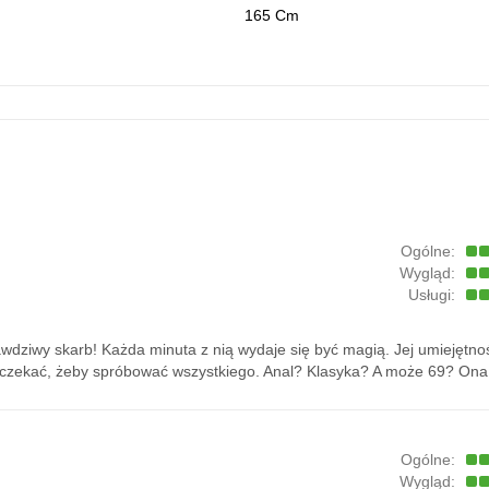
165 Cm
Ogólne:
Wygląd:
Usługi:
wdziwy skarb! Każda minuta z nią wydaje się być magią. Jej umiejętno
czekać, żeby spróbować wszystkiego. Anal? Klasyka? A może 69? Ona w
Ogólne:
Wygląd: