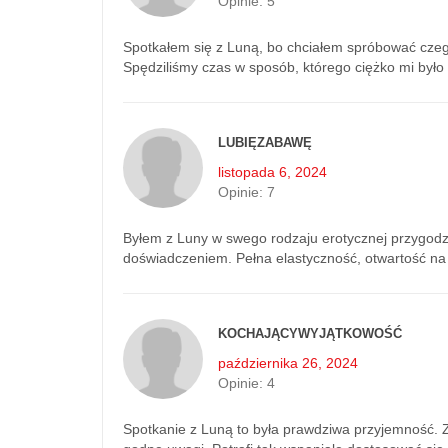
Opinie:
5
Spotkałem się z Luną, bo chciałem spróbować czeg
Spędziliśmy czas w sposób, którego ciężko mi było 
LUBIĘZABAWĘ
listopada 6, 2024
Opinie:
7
Byłem z Luny w swego rodzaju erotycznej przygodzi
doświadczeniem. Pełna elastyczność, otwartość na
KOCHAJĄCYWYJĄTKOWOŚĆ
października 26, 2024
Opinie:
4
Spotkanie z Luną to była prawdziwa przyjemność. Z