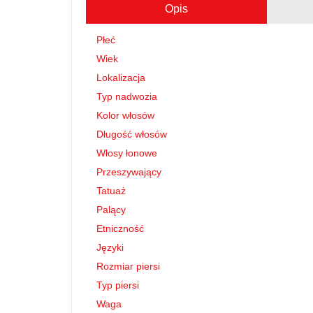
Opis
Płeć
Wiek
Lokalizacja
Typ nadwozia
Kolor włosów
Długość włosów
Włosy łonowe
Przeszywający
Tatuaż
Palący
Etniczność
Języki
Rozmiar piersi
Typ piersi
Waga