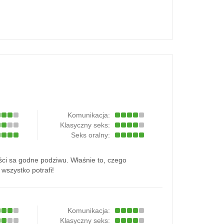
Komunikacja:
Klasyczny seks:
Seks oralny:
ści sa godne podziwu. Właśnie to, czego
szystko potrafi!
Komunikacja:
Klasyczny seks: