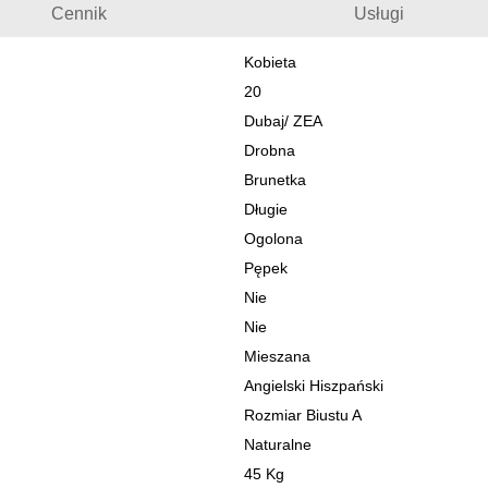
Cennik
Usługi
Kobieta
20
Dubaj
/
ZEA
Drobna
Brunetka
Długie
Ogolona
Pępek
Nie
Nie
Mieszana
Angielski Hiszpański
Rozmiar Biustu A
Naturalne
45 Kg