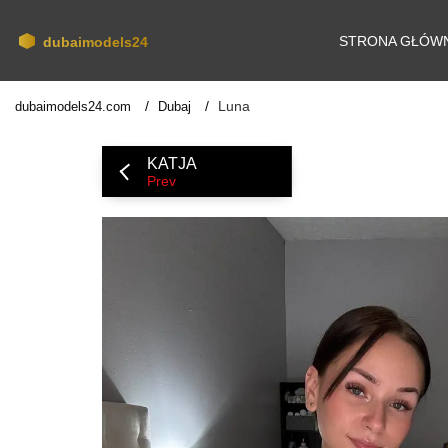
STRONA GŁÓW
Luna
dubaimodels24.com
Dubaj
KATJA
Prev