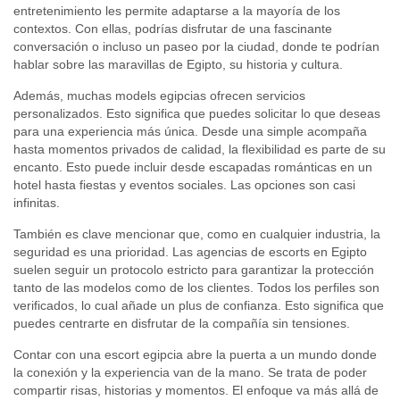
entretenimiento les permite adaptarse a la mayoría de los
contextos. Con ellas, podrías disfrutar de una fascinante
conversación o incluso un paseo por la ciudad, donde te podrían
hablar sobre las maravillas de Egipto, su historia y cultura.
Además, muchas models egipcias ofrecen servicios
personalizados. Esto significa que puedes solicitar lo que deseas
para una experiencia más única. Desde una simple acompaña
hasta momentos privados de calidad, la flexibilidad es parte de su
encanto. Esto puede incluir desde escapadas románticas en un
hotel hasta fiestas y eventos sociales. Las opciones son casi
infinitas.
También es clave mencionar que, como en cualquier industria, la
seguridad es una prioridad. Las agencias de escorts en Egipto
suelen seguir un protocolo estricto para garantizar la protección
tanto de las modelos como de los clientes. Todos los perfiles son
verificados, lo cual añade un plus de confianza. Esto significa que
puedes centrarte en disfrutar de la compañía sin tensiones.
Contar con una escort egipcia abre la puerta a un mundo donde
la conexión y la experiencia van de la mano. Se trata de poder
compartir risas, historias y momentos. El enfoque va más allá de