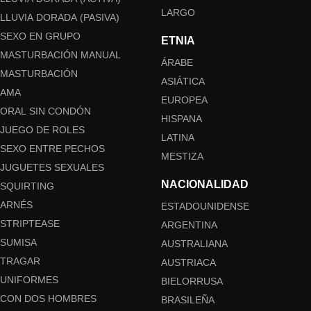
LARGO
LLUVIA DORADA (PASIVA)
SEXO EN GRUPO
ETNIA
MASTURBACIÓN MANUAL
ÁRABE
MASTURBACIÓN
ASIÁTICA
AMA
EUROPEA
ORAL SIN CONDÓN
HISPANA
JUEGO DE ROLES
LATINA
SEXO ENTRE PECHOS
MESTIZA
JUGUETES SEXUALES
NACIONALIDAD
SQUIRTING
ARNÉS
ESTADOUNIDENSE
STRIPTEASE
ARGENTINA
SUMISA
AUSTRALIANA
TRAGAR
AUSTRIACA
UNIFORMES
BIELORRUSA
CON DOS HOMBRES
BRASILEÑA